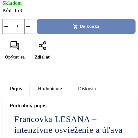
Skladom
cena:
Kód:
158
−
+
Do košíka
Opýtať sa
Zdieľať
Popis
Hodnotenie
Diskusia
Podrobný popis
Francovka LESANA –
intenzívne osvieženie a úľava