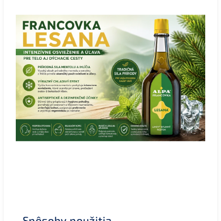
Spôsoby použitia