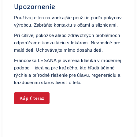
Upozornenie
Používajte len na vonkajšie použitie podľa pokynov
výrobcu. Zabráňte kontaktu s očami a sliznicami.
Pri citlivej pokožke alebo zdravotných problémoch
odporúčame konzultáciu s lekárom. Nevhodné pre
malé deti. Uchovávajte mimo dosahu detí.
Francovka LESANA je overená klasika v modernej
podobe – ideálna pre každého, kto hľadá účinné,
rýchle a prírodné riešenie pre úľavu, regeneráciu a
každodennú starostlivosť o telo.
Kúpiť teraz