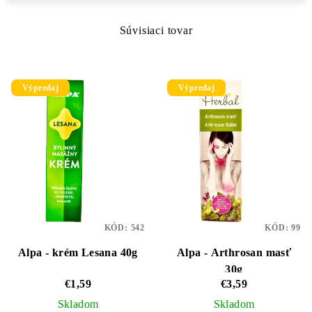
Súvisiaci tovar
Výpredaj
Výpredaj
KÓD:
542
KÓD:
99
Alpa - krém Lesana 40g
Alpa - Arthrosan masť
30g
€1,59
€3,59
Skladom
Skladom