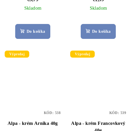
Skladom
Skladom
Do košíka
Do košíka
Výpredaj
Výpredaj
KÓD:
538
KÓD:
539
Alpa - krém Arnika 40g
Alpa - krém Francovkový
40g