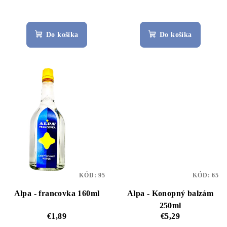
Do košíka
Do košíka
KÓD:
95
KÓD:
65
Alpa - francovka 160ml
Alpa - Konopný balzám
250ml
€1,89
€5,29