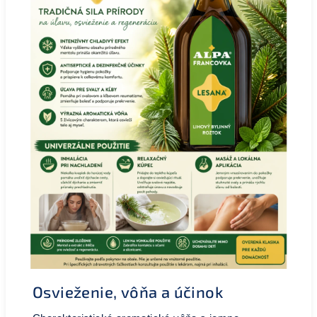
Osvieženie, vôňa a účinok