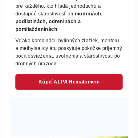
pre každého, kto hľadá jednoduchú a
dostupnú starostlivosť pri
modrinách,
podliatinách, odreninách a
pomliaždeninách
.
Vďaka kombinácii bylinných zložiek, mentolu
a methylsalicylátu poskytuje pokožke príjemný
pocit osvieženia, uvoľnenia a starostlivosti po
drobných úrazoch.
Kúpiť ALPA Hematomem