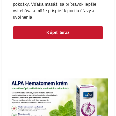
pokožky. Vďaka masáži sa prípravok lepšie
vstrebáva a môže prispieť k pocitu úľavy a
uvoľnenia.
Kúpiť teraz