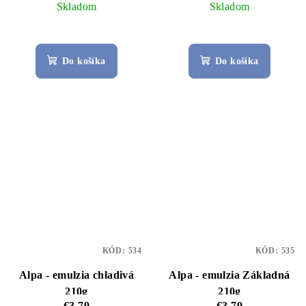
Skladom
Skladom
Do košíka
Do košíka
KÓD:
534
KÓD:
535
Alpa - emulzia chladivá
Alpa - emulzia Základná
210g
210g
€3,79
€3,79