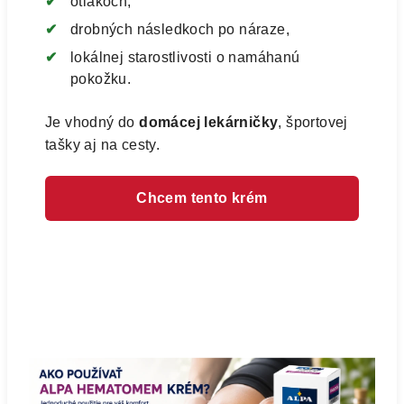
otlakoch,
drobných následkoch po náraze,
lokálnej starostlivosti o namáhanú
pokožku.
Je vhodný do
domácej lekárničky
, športovej
tašky aj na cesty.
Chcem tento krém