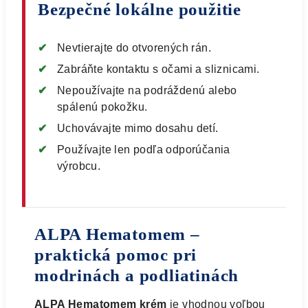
Bezpečné lokálne použitie
Nevtierajte do otvorených rán.
Zabráňte kontaktu s očami a sliznicami.
Nepoužívajte na podráždenú alebo
spálenú pokožku.
Uchovávajte mimo dosahu detí.
Používajte len podľa odporúčania
výrobcu.
ALPA Hematomem –
praktická pomoc pri
modrinách a podliatinách
ALPA Hematomem krém
je vhodnou voľbou