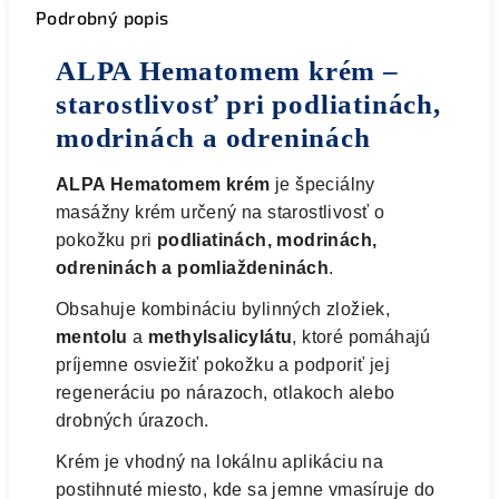
Podrobný popis
ALPA Hematomem krém –
starostlivosť pri podliatinách,
modrinách a odreninách
ALPA Hematomem krém
je špeciálny
masážny krém určený na starostlivosť o
pokožku pri
podliatinách, modrinách,
odreninách a pomliaždeninách
.
Obsahuje kombináciu bylinných zložiek,
mentolu
a
methylsalicylátu
, ktoré pomáhajú
príjemne osviežiť pokožku a podporiť jej
regeneráciu po nárazoch, otlakoch alebo
drobných úrazoch.
Krém je vhodný na lokálnu aplikáciu na
postihnuté miesto, kde sa jemne vmasíruje do