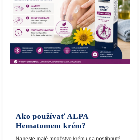
Ako používať ALPA
Hematomem krém?
Naneste malé množstvo krému na postihnuté