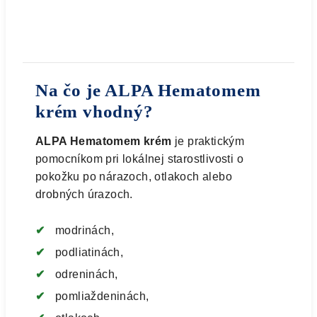
Na čo je ALPA Hematomem
krém vhodný?
ALPA Hematomem krém
je praktickým
pomocníkom pri lokálnej starostlivosti o
pokožku po nárazoch, otlakoch alebo
drobných úrazoch.
modrinách,
podliatinách,
odreninách,
pomliaždeninách,