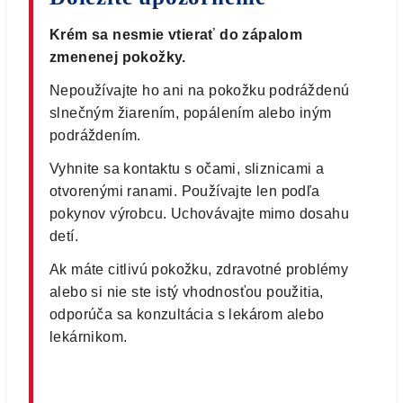
Krém sa nesmie vtierať do zápalom
zmenenej pokožky.
Nepoužívajte ho ani na pokožku podráždenú
slnečným žiarením, popálením alebo iným
podráždením.
Vyhnite sa kontaktu s očami, sliznicami a
otvorenými ranami. Používajte len podľa
pokynov výrobcu. Uchovávajte mimo dosahu
detí.
Ak máte citlivú pokožku, zdravotné problémy
alebo si nie ste istý vhodnosťou použitia,
odporúča sa konzultácia s lekárom alebo
lekárnikom.