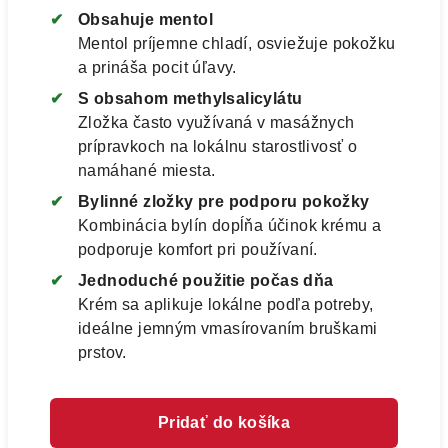
Obsahuje mentol
Mentol príjemne chladí, osviežuje pokožku
a prináša pocit úľavy.
S obsahom methylsalicylátu
Zložka často využívaná v masážnych
prípravkoch na lokálnu starostlivosť o
namáhané miesta.
Bylinné zložky pre podporu pokožky
Kombinácia bylín dopĺňa účinok krému a
podporuje komfort pri používaní.
Jednoduché použitie počas dňa
Krém sa aplikuje lokálne podľa potreby,
ideálne jemným vmasírovaním bruškami
prstov.
Pridať do košíka