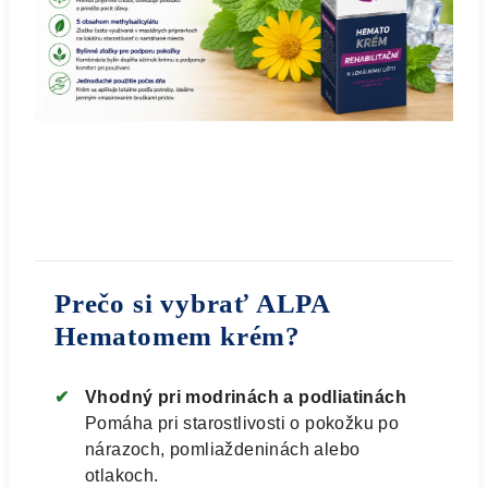
Prečo si vybrať ALPA
Hematomem krém?
Vhodný pri modrinách a podliatinách
Pomáha pri starostlivosti o pokožku po
nárazoch, pomliaždeninách alebo
otlakoch.