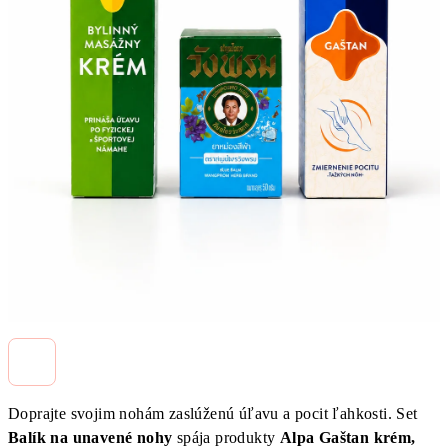
Doprajte svojim nohám zaslúženú úľavu a pocit ľahkosti. Set
Balík na unavené nohy
spája produkty
Alpa Gaštan krém,