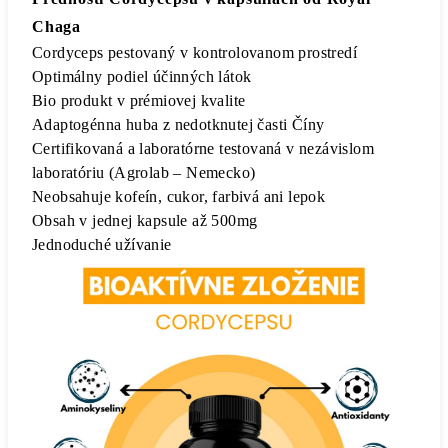
Chaga
Cordyceps pestovaný v kontrolovanom prostredí
Optimálny podiel účinných látok
Bio produkt v prémiovej kvalite
Adaptogénna huba z nedotknutej časti Číny
Certifikovaná a laboratórne testovaná v nezávislom
laboratóriu (Agrolab – Nemecko)
Neobsahuje kofeín, cukor, farbivá ani lepok
Obsah v jednej kapsule až 500mg
Jednoduché užívanie