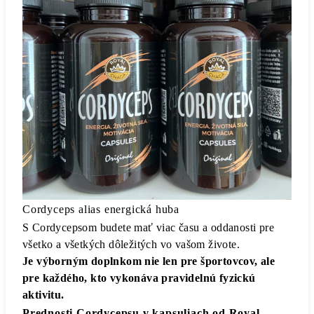
Cordyceps alias energická huba
S Cordycepsom budete mať viac času a oddanosti pre
všetko a všetkých dôležitých vo vašom živote.
Je výborným doplnkom nie len pre športovcov, ale
pre každého, kto vykonáva pravidelnú fyzickú
aktivitu.
Prednosti Cordycepsu v kapsuliach od Royal