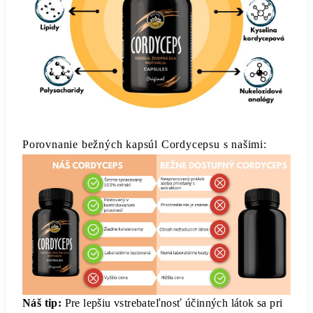
Porovnanie bežných kapsúl Cordycepsu s našimi:
Náš tip:
Pre lepšiu vstrebateľnosť účinných látok sa pri