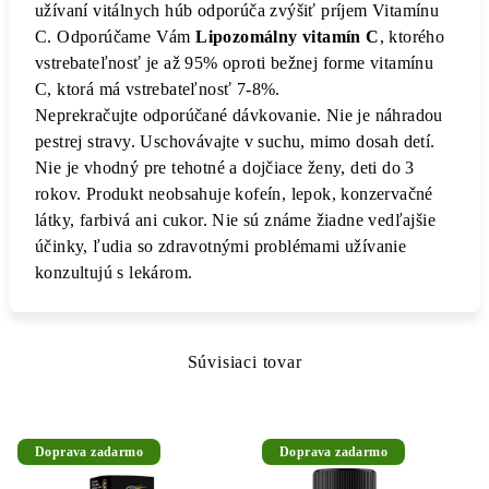
užívaní vitálnych húb odporúča zvýšiť príjem Vitamínu
C. Odporúčame Vám
Lipozomálny vitamín C
, ktorého
vstrebateľnosť je až 95% oproti bežnej forme vitamínu
C, ktorá má vstrebateľnosť 7-8%.
Neprekračujte odporúčané dávkovanie. Nie je náhradou
pestrej stravy. Uschovávajte v suchu, mimo dosah detí.
Nie je vhodný pre tehotné a dojčiace ženy, deti do 3
rokov. Produkt neobsahuje kofeín, lepok, konzervačné
látky, farbivá ani cukor. Nie sú známe žiadne vedľajšie
účinky, ľudia so zdravotnými problémami užívanie
konzultujú s lekárom.
Súvisiaci tovar
Doprava zadarmo
Doprava zadarmo