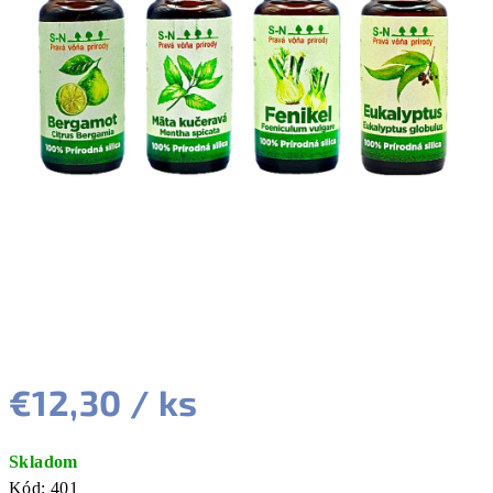
€12,30
/ ks
Jednotková
Skladom
cena:
Kód:
401