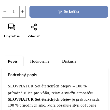
−
+
Do košíka
Opýtať sa
Zdieľať
Popis
Hodnotenie
Diskusia
Podrobný popis
SLOVNATUR Set éterických olejov – 100 %
prírodné silice pre vôňu, relax a sviežu atmosféru
SLOVNATUR Set éterických olejov
je praktická sada
100 % prírodných silíc, ktorá obsahuje štyri obľúbené