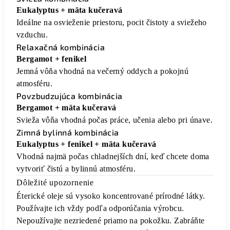
Eukalyptus + mäta kučeravá
Ideálne na osvieženie priestoru, pocit čistoty a sviežeho
vzduchu.
Relaxačná kombinácia
Bergamot + fenikel
Jemná vôňa vhodná na večerný oddych a pokojnú
atmosféru.
Povzbudzujúca kombinácia
Bergamot + mäta kučeravá
Svieža vôňa vhodná počas práce, učenia alebo pri únave.
Zimná bylinná kombinácia
Eukalyptus + fenikel + mäta kučeravá
Vhodná najmä počas chladnejších dní, keď chcete doma
vytvoriť čistú a bylinnú atmosféru.
Dôležité upozornenie
Éterické oleje sú vysoko koncentrované prírodné látky.
Používajte ich vždy podľa odporúčania výrobcu.
Nepoužívajte nezriedené priamo na pokožku. Zabráňte