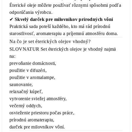
Éterické oleje môžete používať rôznymi spôsobmi podľa
odporúčania výrobcu.
✔
Skvelý darček pre milovníkov prírodných vôní
Praktická sada poteší každého, kto má rád prírodnú
starostlivosť, aromaterapiu a príjemnú atmosféru doma.
Na čo je set éterických olejov vhodný?
SLOVNATUR Set éterických olejov je vhodný najmä
na:
prevoňanie domácnosti,
použitie v difuzéri,
použitie v aromalampe,
saunovanie,
relaxačný kúpeľ,
vytvorenie sviežej atmosféry,
večerný oddych,
osvieženie priestoru počas práce,
prírodnú aromaterapiu,
darček pre milovníkov vôní.