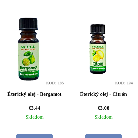
KÓD:
185
KÓD:
194
Éterický olej - Bergamot
Éterický olej - Citrón
€3,44
€3,08
Skladom
Skladom