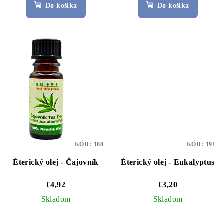
Do košíka
Do košíka
KÓD:
188
KÓD:
191
Éterický olej - Čajovník
Éterický olej - Eukalyptus
€4,92
€3,20
Skladom
Skladom