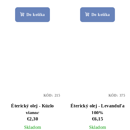
Do košíka
Do košíka
KÓD:
215
KÓD:
375
Éterický olej - Kúzlo
Éterický olej - Levanduľa
vianoc
100%
€2,30
€6,15
Skladom
Skladom