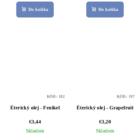
Do košíka
Do košíka
KÓD:
182
KÓD:
197
Éterický olej - Fenikel
Éterický olej - Grapefruit
€3,44
€3,20
Skladom
Skladom