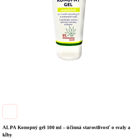
ALPA Konopný gél 100 ml – účinná starostlivosť o svaly a
kĺby