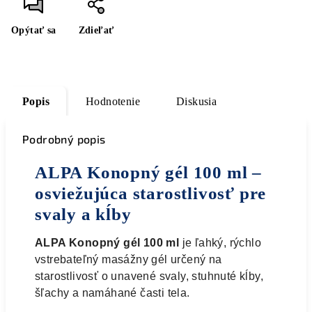
Opýtať sa
Zdieľať
Popis
Hodnotenie
Diskusia
Podrobný popis
ALPA Konopný gél 100 ml –
osviežujúca starostlivosť pre
svaly a kĺby
ALPA Konopný gél 100 ml
je ľahký, rýchlo
vstrebateľný masážny gél určený na
starostlivosť o unavené svaly, stuhnuté kĺby,
šľachy a namáhané časti tela.