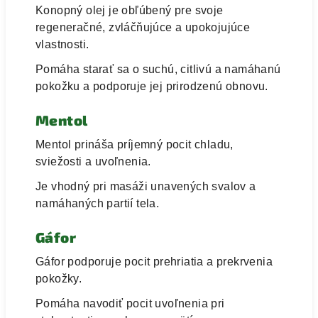
Konopný olej je obľúbený pre svoje
regeneračné, zvláčňujúce a upokojujúce
vlastnosti.
Pomáha starať sa o suchú, citlivú a namáhanú
pokožku a podporuje jej prirodzenú obnovu.
Mentol
Mentol prináša príjemný pocit chladu,
sviežosti a uvoľnenia.
Je vhodný pri masáži unavených svalov a
namáhaných partií tela.
Gáfor
Gáfor podporuje pocit prehriatia a prekrvenia
pokožky.
Pomáha navodiť pocit uvoľnenia pri