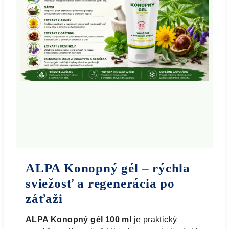
ALPA Konopný gél – rýchla
sviežosť a regenerácia po
záťaži
ALPA Konopný gél 100 ml
je praktický