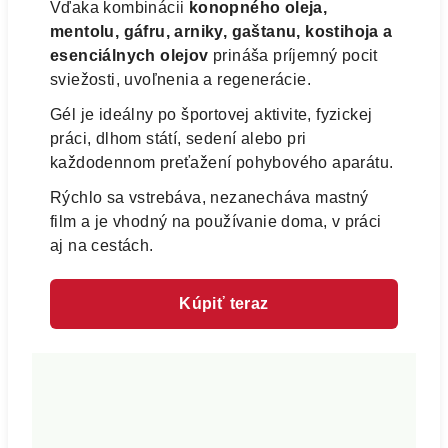
Vďaka kombinácii
konopného oleja,
mentolu, gáfru, arniky, gaštanu, kostihoja a
esenciálnych olejov
prináša príjemný pocit
sviežosti, uvoľnenia a regenerácie.
Gél je ideálny po športovej aktivite, fyzickej
práci, dlhom státí, sedení alebo pri
každodennom preťažení pohybového aparátu.
Rýchlo sa vstrebáva, nezanecháva mastný
film a je vhodný na používanie doma, v práci
aj na cestách.
Kúpiť teraz