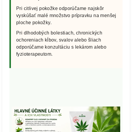
Pri citlivej pokožke odporúčame najskôr
vyskúšať malé množstvo prípravku na menšej
ploche pokožky.
Pri dlhodobých bolestiach, chronických
ochoreniach kĺbov, svalov alebo šliach
odporúčame konzultáciu s lekárom alebo
fyzioterapeutom.