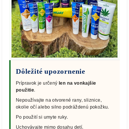
Dôležité upozornenie
Prípravok je určený
len na vonkajšie
použitie
.
Nepoužívajte na otvorené rany, sliznice,
okolie očí alebo silno podráždenú pokožku.
Po použití si umyte ruky.
Uchovávajte mimo dosahu detí.