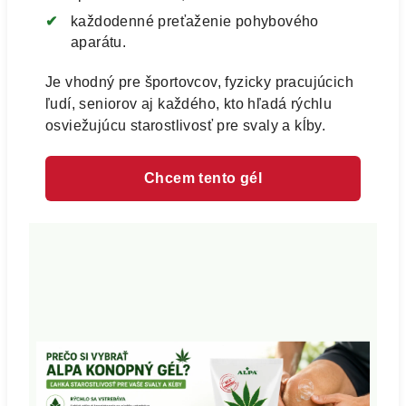
každodenné preťaženie pohybového
aparátu.
Je vhodný pre športovcov, fyzicky pracujúcich
ľudí, seniorov aj každého, kto hľadá rýchlu
osviežujúcu starostlivosť pre svaly a kĺby.
Chcem tento gél