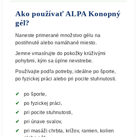
Ako používať ALPA Konopný
gél?
Naneste primerané množstvo gélu na
postihnuté alebo namáhané miesto.
Jemne vmasírujte do pokožky krúživými
pohybmi, kým sa úplne nevstrebe.
Používajte podľa potreby, ideálne po športe,
po fyzickej práci alebo pri pocite stuhnutosti.
po športe,
po fyzickej práci,
pri pocite stuhnutosti,
pri únave svalov,
pri masáži chrbta, krížov, ramien, kolien