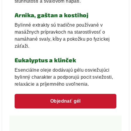
stuhnutosti a svalovom napätí.
Arnika, gaštan a kostihoj
Bylinné extrakty sú tradične používané v
masážnych prípravkoch na starostlivosť o
namáhané svaly, kĺby a pokožku po fyzickej
záťaži.
Eukalyptus a klinček
Esenciálne oleje dodávajú gélu osviežujúci
bylinný charakter a podporujú pocit sviežosti,
relaxácie a príjemného uvoľnenia.
Objednať gél