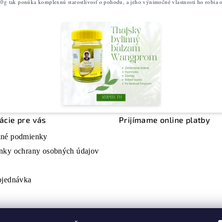
0g tak ponúka komplexnú starostlivosť o pohodu, a jeho výnimočné vlastnosti ho robi
ácie pre vás
Prijímame online platby
né podmienky
nky ochrany osobných údajov
bjednávka